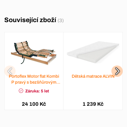
Související zboží
(3)
Portoflex Motor flat Kombi
Dětská matrace ALVIN
P pravý s bezšňůrovým
ovládáním
Záruka: 5 let
24 100 Kč
1 239 Kč