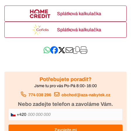
Splátková kalkulačka
Splátková kalkulačka
Potřebujete poradit?
Jsme tu pro vás Po-Pá 8:00-16:00
774 038 296
obchod@aza-nabytek.cz
Nebo zadejte telefon a zavoláme Vám.
+420
Zavolejte mi