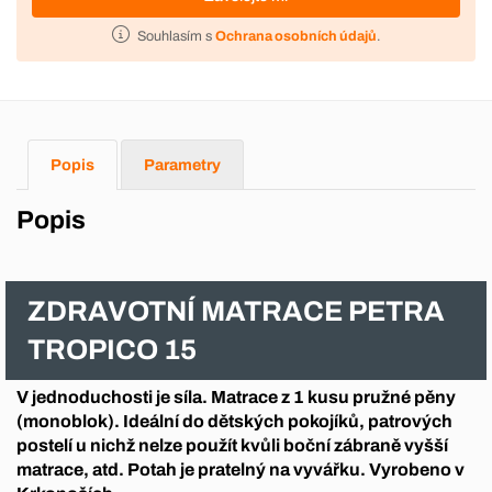
Souhlasím s
Ochrana osobních údajů
.
Popis
Parametry
Popis
ZDRAVOTNÍ MATRACE PETRA
TROPICO 15
V jednoduchosti je síla. Matrace z 1 kusu pružné pěny
(monoblok). Ideální do dětských pokojíků, patrových
postelí u nichž nelze použít kvůli boční zábraně vyšší
matrace, atd. Potah je pratelný na vyvářku. Vyrobeno v