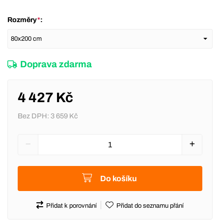
Rozměry
*
:
Doprava zdarma
4 427 Kč
Bez DPH:
3 659 Kč
Do košíku
Přidat k porovnání
Přidat do seznamu přání