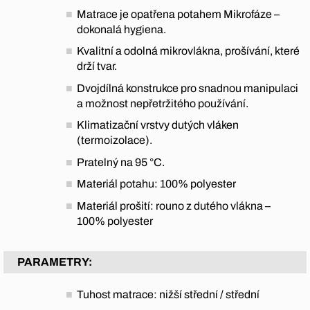
Matrace je opatřena potahem Mikrofáze –
dokonalá hygiena.
Kvalitní a odolná mikrovlákna, prošívání, které
drží tvar.
Dvojdílná konstrukce pro snadnou manipulaci
a možnost nepřetržitého používání.
Klimatizační vrstvy dutých vláken
(termoizolace).
Pratelný na 95 °C.
Materiál potahu: 100% polyester
Materiál prošití: rouno z dutého vlákna –
100% polyester
PARAMETRY:
Tuhost matrace: nižší střední / střední