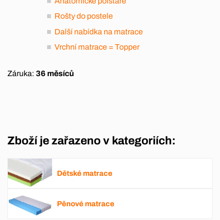
Anatomické polštáře
Rošty do postele
Další nabídka na matrace
Vrchní matrace = Topper
Záruka:
36 měsíců
Zboží je zařazeno v kategoriích:
Dětské matrace
Pěnové matrace