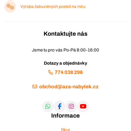
Výroba čalouněných postelí na míru
Kontaktujte nás
Jsme tu pro vás Po-Pá 8:00-16:00
Dotazy a objednávky
774 038 296
obchod@aza-nabytek.cz
Informace
Blog