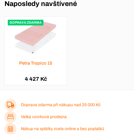
Naposledy navštívené
DOPRAVA ZDARMA
Petra Tropico 15
4 427 Kč
Doprava zdarma při nákupu nad
25 000 Kč
Velká vzorková prodejna
Nákup na splátky zcela online a bez poplatků