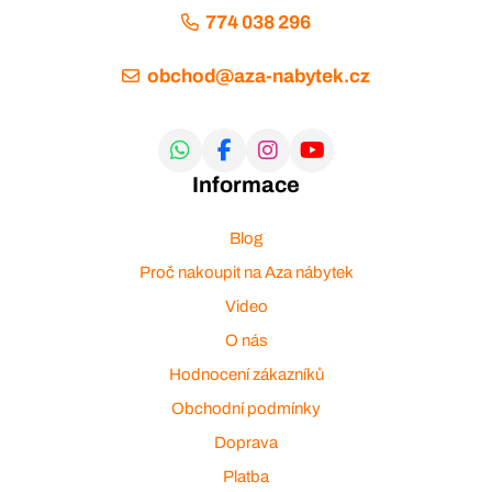
774 038 296
obchod@aza-nabytek.cz
Informace
Blog
Proč nakoupit na Aza nábytek
Video
O nás
Hodnocení zákazníků
Obchodní podmínky
Doprava
Platba