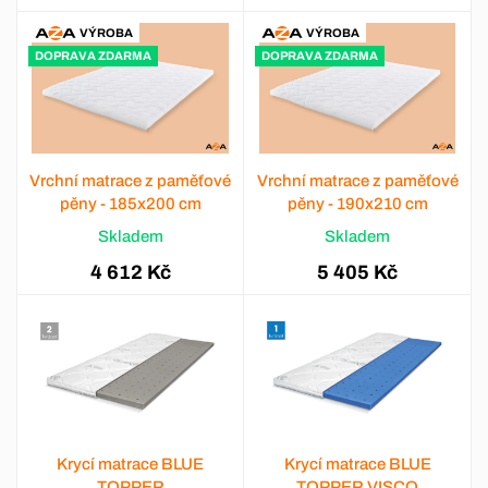
VÝROBA
VÝROBA
DOPRAVA ZDARMA
DOPRAVA ZDARMA
Vrchní matrace z paměťové
Vrchní matrace z paměťové
pěny - 185x200 cm
pěny - 190x210 cm
Skladem
Skladem
4 612 Kč
5 405 Kč
Krycí matrace BLUE
Krycí matrace BLUE
TOPPER
TOPPER VISCO