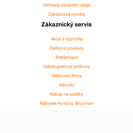
Ochrana osobních údajů
Zakázková výroba
Zákaznický servis
Akce a výprodej
Dárkové poukazy
Reklamace
Odstoupení od smlouvy
Stěhovací firmy
Návody
Nákup na splátky
Nábytek Hynčice, Broumov
Vše pro hotely
Kontakty
Přijímáme platební karty