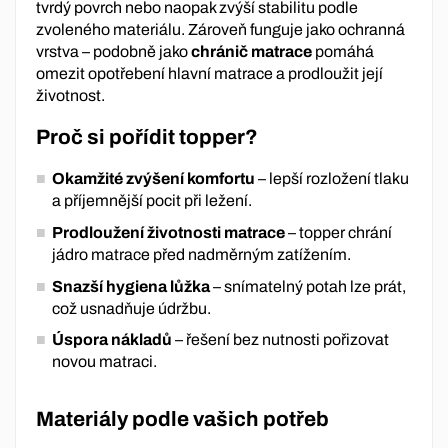
tvrdý povrch nebo naopak zvýší stabilitu podle
zvoleného materiálu. Zároveň funguje jako ochranná
vrstva – podobně jako
chránič matrace
pomáhá
omezit opotřebení hlavní matrace a prodloužit její
životnost.
Proč si pořídit topper?
Okamžité zvýšení komfortu
– lepší rozložení tlaku
a příjemnější pocit při ležení.
Prodloužení životnosti matrace
– topper chrání
jádro matrace před nadměrným zatížením.
Snazší hygiena lůžka
– snímatelný potah lze prát,
což usnadňuje údržbu.
Úspora nákladů
– řešení bez nutnosti pořizovat
novou matraci.
Materiály podle vašich potřeb