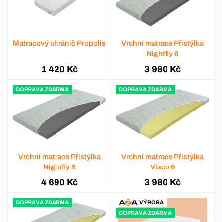
Matracový chránič Propolis
Vrchní matrace Přistýlka
Nightfly 6
1 420 Kč
3 980 Kč
DOPRAVA ZDARMA
DOPRAVA ZDARMA
Vrchní matrace Přistýlka
Vrchní matrace Přistýlka
Nightfly 8
Visco 6
4 690 Kč
3 980 Kč
VÝROBA
DOPRAVA ZDARMA
DOPRAVA ZDARMA