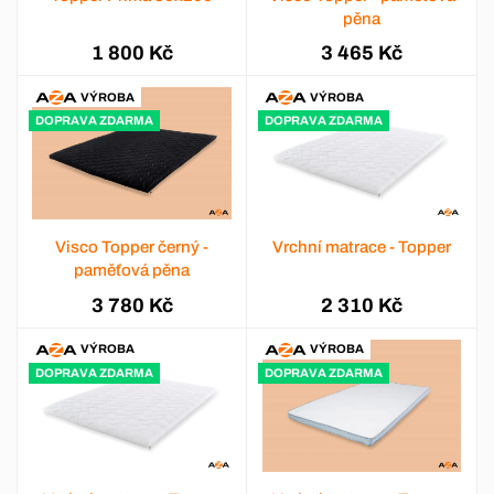
pěna
1 800 Kč
3 465 Kč
VÝROBA
VÝROBA
DOPRAVA ZDARMA
DOPRAVA ZDARMA
Visco Topper černý -
Vrchní matrace - Topper
paměťová pěna
3 780 Kč
2 310 Kč
VÝROBA
VÝROBA
DOPRAVA ZDARMA
DOPRAVA ZDARMA