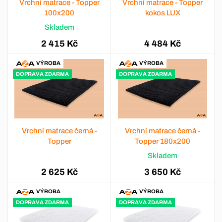
Vrchní matrace - Topper
Vrchní matrace - Topper
100x200
kokos LUX
Skladem
2 415 Kč
4 484 Kč
VÝROBA
VÝROBA
DOPRAVA ZDARMA
DOPRAVA ZDARMA
Vrchní matrace černá -
Vrchní matrace černá -
Topper
Topper 180x200
Skladem
2 625 Kč
3 650 Kč
VÝROBA
VÝROBA
DOPRAVA ZDARMA
DOPRAVA ZDARMA