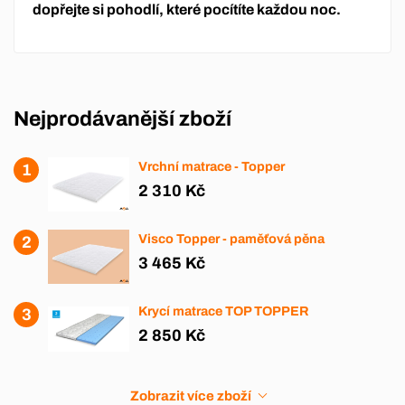
dopřejte si pohodlí, které pocítíte každou noc.
Nejprodávanější zboží
Vrchní matrace - Topper
2 310 Kč
Visco Topper - paměťová pěna
3 465 Kč
Krycí matrace TOP TOPPER
2 850 Kč
Zobrazit více zboží