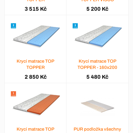
3 515 Kč
5 200 Kč
Krycí matrace TOP
Krycí matrace TOP
TOPPER
TOPPER - 160x200
2 850 Kč
5 480 Kč
Krycí matrace TOP
PUR podložka všechny