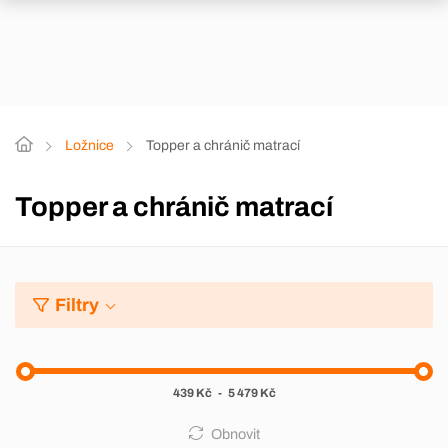
Ložnice
Topper a chránič matrací
Topper a chránič matrací
Filtry
439 Kč
-
5 479 Kč
Obnovit