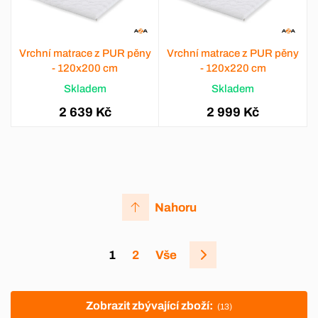
Vrchní matrace z PUR pěny
Vrchní matrace z PUR pěny
- 120x200 cm
- 120x220 cm
Skladem
Skladem
2 639 Kč
2 999 Kč
Nahoru
1
2
Vše
Zobrazit zbývající zboží:
(13)