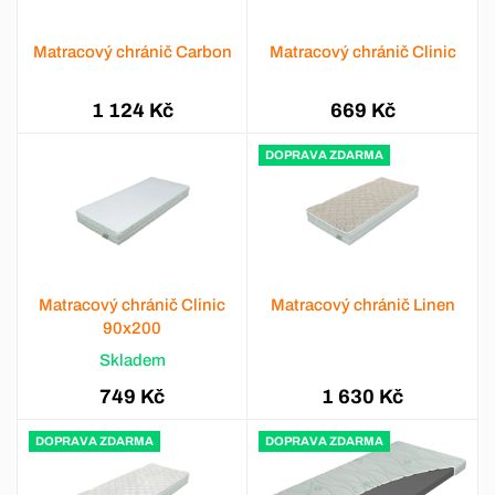
Matracový chránič Carbon
Matracový chránič Clinic
1 124 Kč
669 Kč
DOPRAVA ZDARMA
Matracový chránič Clinic
Matracový chránič Linen
90x200
Skladem
749 Kč
1 630 Kč
DOPRAVA ZDARMA
DOPRAVA ZDARMA