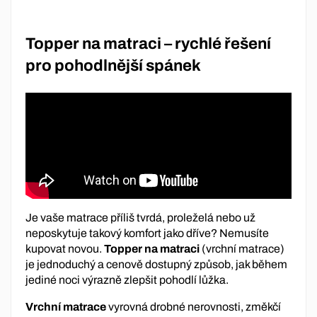
Topper na matraci – rychlé řešení
pro pohodlnější spánek
Je vaše matrace příliš tvrdá, proleželá nebo už
neposkytuje takový komfort jako dříve? Nemusíte
kupovat novou.
Topper na matraci
(vrchní matrace)
je jednoduchý a cenově dostupný způsob, jak během
jediné noci výrazně zlepšit pohodlí lůžka.
Vrchní matrace
vyrovná drobné nerovnosti, změkčí