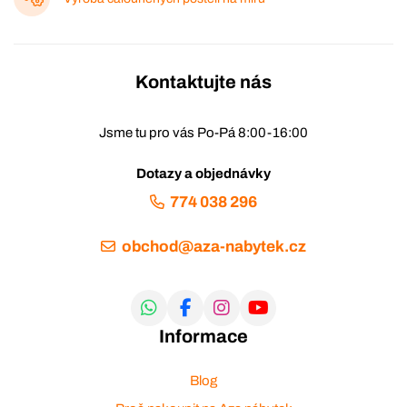
Kontaktujte nás
Jsme tu pro vás Po-Pá 8:00-16:00
Dotazy a objednávky
774 038 296
obchod@aza-nabytek.cz
Informace
Blog