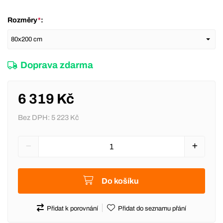
Rozměry
*
:
Doprava zdarma
6 319 Kč
Bez DPH:
5 223 Kč
Do košíku
Přidat k porovnání
Přidat do seznamu přání