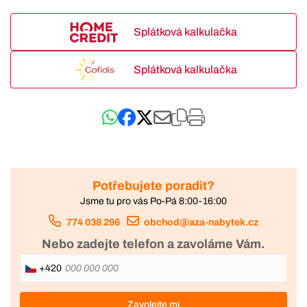
Splátková kalkulačka
Splátková kalkulačka
Potřebujete poradit?
Jsme tu pro vás Po-Pá 8:00-16:00
774 038 296
obchod@aza-nabytek.cz
Nebo zadejte telefon a zavoláme Vám.
+420
Zavolejte mi