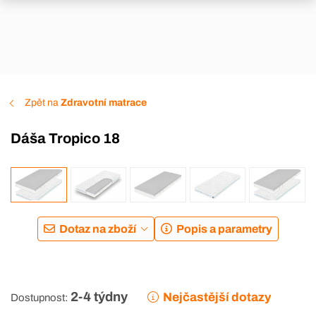
Zpět na
Zdravotní matrace
Dáša Tropico 18
DOPRAVA ZDARMA
Dotaz na zboží
Popis a parametry
2-4 týdny
Nejčastější dotazy
Dostupnost: