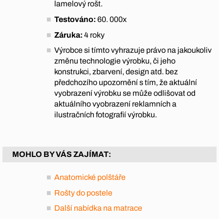
lamelový rošt.
Testováno:
60. 000x
Záruka:
4 roky
Výrobce si tímto vyhrazuje právo na jakoukoliv
změnu technologie výrobku, či jeho
konstrukci, zbarvení, design atd. bez
předchozího upozornění s tím, že aktuální
vyobrazení výrobku se může odlišovat od
aktuálního vyobrazení reklamních a
ilustračních fotografií výrobku.
MOHLO BY VÁS ZAJÍMAT:
Anatomické polštáře
Rošty do postele
Další nabídka na matrace