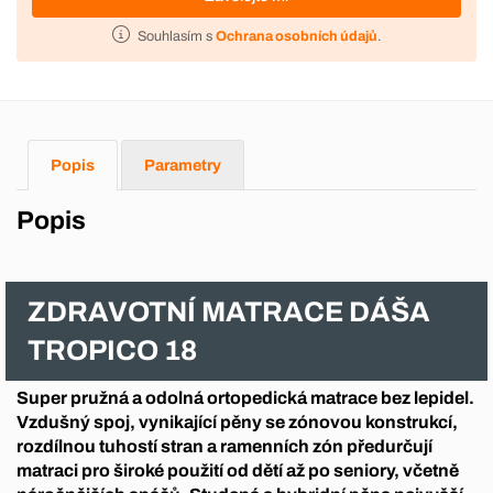
Souhlasím s
Ochrana osobních údajů
.
Popis
Parametry
Popis
ZDRAVOTNÍ MATRACE DÁŠA
TROPICO 18
Super pružná a odolná ortopedická matrace bez lepidel.
Vzdušný spoj, vynikající pěny se zónovou konstrukcí,
rozdílnou tuhostí stran a ramenních zón předurčují
matraci pro široké použití od dětí až po seniory, včetně