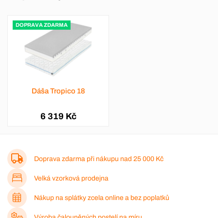
DOPRAVA ZDARMA
Dáša Tropico 18
6 319 Kč
Doprava zdarma při nákupu nad
25 000 Kč
Velká vzorková prodejna
Nákup na splátky zcela online a bez poplatků
Výroba čalouněných postelí na míru