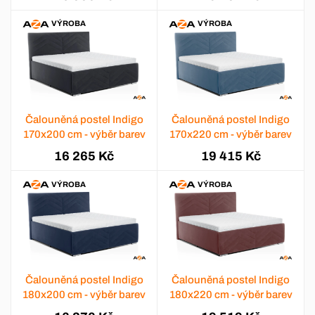
VÝROBA
VÝROBA
Čalouněná postel Indigo
Čalouněná postel Indigo
170x200 cm - výběr barev
170x220 cm - výběr barev
16 265 Kč
19 415 Kč
VÝROBA
VÝROBA
Čalouněná postel Indigo
Čalouněná postel Indigo
180x200 cm - výběr barev
180x220 cm - výběr barev