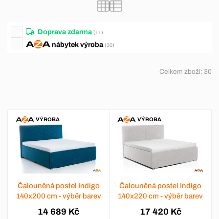
Doprava zdarma
(11)
nábytek
výroba
(30)
Celkem zboží:
30
VÝROBA
VÝROBA
Čalouněná postel Indigo
Čalouněná postel Indigo
140x200 cm - výběr barev
140x220 cm - výběr barev
14 689 Kč
17 420 Kč