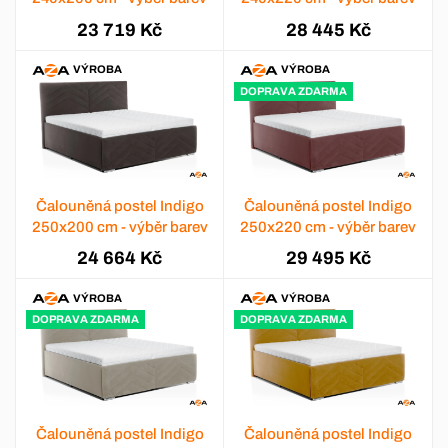
23 719 Kč
28 445 Kč
VÝROBA
VÝROBA
DOPRAVA ZDARMA
Čalouněná postel Indigo
Čalouněná postel Indigo
250x200 cm - výběr barev
250x220 cm - výběr barev
24 664 Kč
29 495 Kč
VÝROBA
VÝROBA
DOPRAVA ZDARMA
DOPRAVA ZDARMA
Čalouněná postel Indigo
Čalouněná postel Indigo