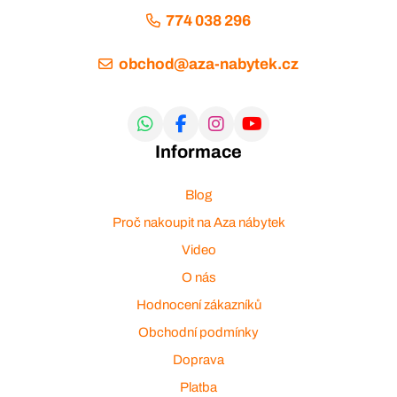
774 038 296
obchod@aza-nabytek.cz
Informace
Blog
Proč nakoupit na Aza nábytek
Video
O nás
Hodnocení zákazníků
Obchodní podmínky
Doprava
Platba