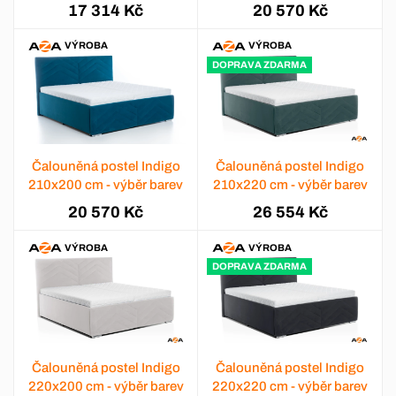
17 314 Kč
20 570 Kč
VÝROBA
VÝROBA
DOPRAVA ZDARMA
Čalouněná postel Indigo
Čalouněná postel Indigo
210x200 cm - výběr barev
210x220 cm - výběr barev
20 570 Kč
26 554 Kč
VÝROBA
VÝROBA
DOPRAVA ZDARMA
Čalouněná postel Indigo
Čalouněná postel Indigo
220x200 cm - výběr barev
220x220 cm - výběr barev