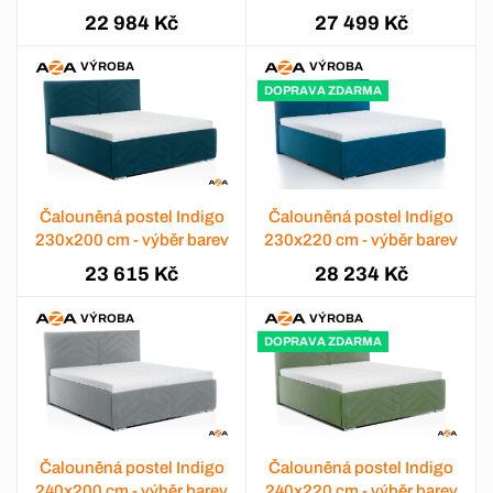
22 984 Kč
27 499 Kč
VÝROBA
VÝROBA
DOPRAVA ZDARMA
Čalouněná postel Indigo
Čalouněná postel Indigo
230x200 cm - výběr barev
230x220 cm - výběr barev
23 615 Kč
28 234 Kč
VÝROBA
VÝROBA
DOPRAVA ZDARMA
Čalouněná postel Indigo
Čalouněná postel Indigo
240x200 cm - výběr barev
240x220 cm - výběr barev