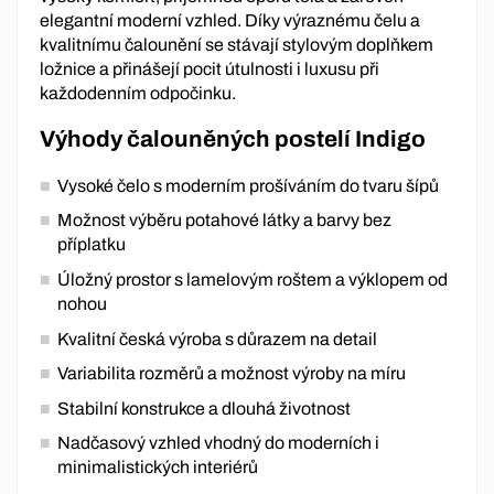
elegantní moderní vzhled. Díky výraznému čelu a
kvalitnímu čalounění se stávají stylovým doplňkem
ložnice a přinášejí pocit útulnosti i luxusu při
každodenním odpočinku.
Výhody čalouněných postelí Indigo
Vysoké čelo s moderním prošíváním do tvaru šípů
Možnost výběru potahové látky a barvy bez
příplatku
Úložný prostor s lamelovým roštem a výklopem od
nohou
Kvalitní česká výroba s důrazem na detail
Variabilita rozměrů a možnost výroby na míru
Stabilní konstrukce a dlouhá životnost
Nadčasový vzhled vhodný do moderních i
minimalistických interiérů