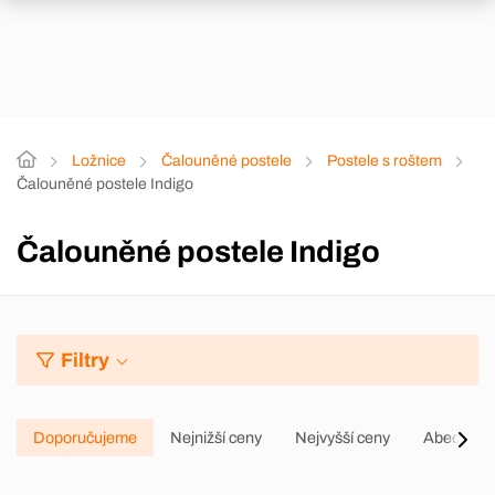
Ložnice
Čalouněné postele
Postele s roštem
Čalouněné postele Indigo
Čalouněné postele Indigo
Filtry
Doporučujeme
Nejnižší ceny
Nejvyšší ceny
Abecedně