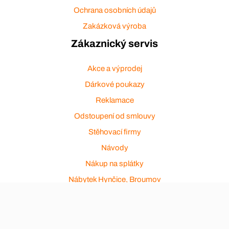
Ochrana osobních údajů
Zakázková výroba
Zákaznický servis
Akce a výprodej
Dárkové poukazy
Reklamace
Odstoupení od smlouvy
Stěhovací firmy
Návody
Nákup na splátky
Nábytek Hynčice, Broumov
Vše pro hotely
Kontakty
Přijímáme platební karty