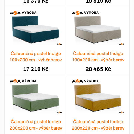
16 370 Kč
19 519 Kč
VÝROBA
VÝROBA
Čalouněná postel Indigo
Čalouněná postel Indigo
190x200 cm - výběr barev
190x220 cm - výběr barev
17 210 Kč
20 465 Kč
VÝROBA
VÝROBA
Čalouněná postel Indigo
Čalouněná postel Indigo
200x200 cm - výběr barev
200x220 cm - výběr barev